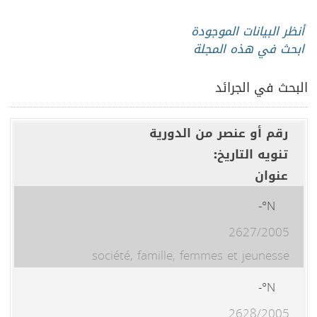
أنظر البيانات الموجودة
ابحث في هذه المجلة
البحث في الجرائد
رقم أو عنصر من الدورية
تنويه التاريخ:
عنوان
N°-
2627/2005
société, famille, femmes et jeunesse
N°-
2628/2005