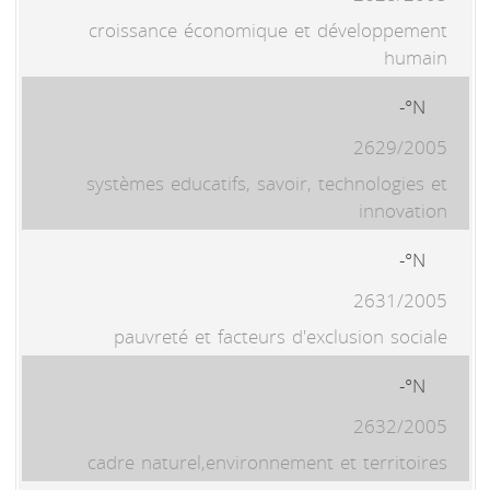
croissance économique et développement
humain
N°-
2629/2005
systèmes educatifs, savoir, technologies et
innovation
N°-
2631/2005
pauvreté et facteurs d'exclusion sociale
N°-
2632/2005
cadre naturel,environnement et territoires