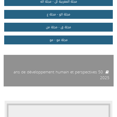
مجلة المغربية لل - مجلة اله
مجلة الو - مجلة ع
مجلة ق - مجلة من
مجلة مو - مو
50 ans de développement humain et perspectives
2025