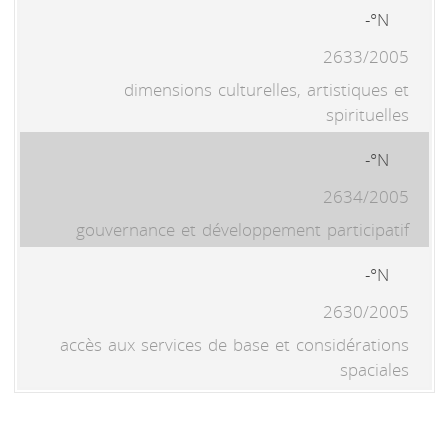
N°-
2633/2005
dimensions culturelles, artistiques et
spirituelles
N°-
2634/2005
gouvernance et développement participatif
N°-
2630/2005
accès aux services de base et considérations
spaciales