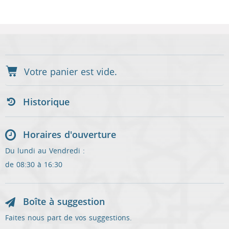
Historique
Horaires d'ouverture
Du lundi au Vendredi :
de 08:30 à 16:30
Boîte à suggestion
Faites nous part de vos suggestions.