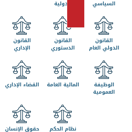
السياسي
الدولية
القانون
القانون
القانون
الدولي العام
الدستوري
الإداري
الوظيفة
المالية العامة
القضاء الإداري
العمومية
نظام الحكم
حقوق الإنسان