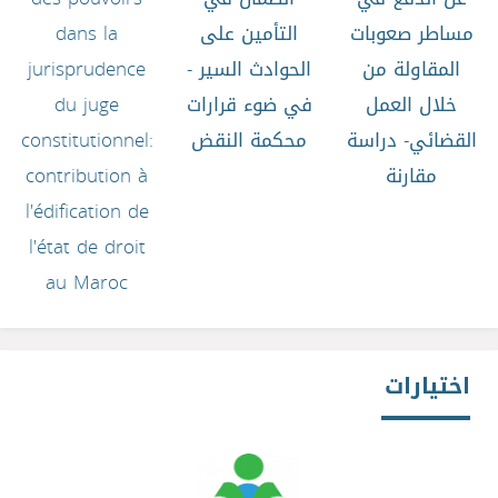
مساطر صعوبات
التأمين على
dans la
المقاولة من
الحوادث السير -
jurisprudence
خلال العمل
في ضوء قرارات
du juge
القضائي- دراسة
محكمة النقض
constitutionnel:
مقارنة
contribution à
l'édification de
l'état de droit
au Maroc
اختيارات