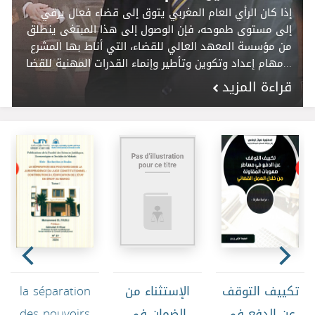
إذا كان الرأي العام المغربي يتوق إلى قضاء فعال يرقي
إ
إلى مستوى طموحه، فإن الوصول إلى هذا المبتغى ينطلق
إ
من مؤسسة المعهد العالي للقضاء، التي أناط بها المشرع
م
مهام إعداد وتكوين وتأطير وإنماء القدرات المهنية للقضا...
مهام 
قراءة المزيد
ق
تكييف التوقف
الإستثناء من
la séparation
عن الدفع في
الضمان في
des pouvoirs