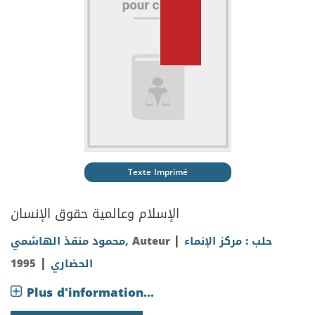
Texte Imprimé
الإسلام وعالمية حقوق الإنسان
|
محمود منقذ الهاشمي
, Auteur
حلب : مركز الإنماء
|
1995
الحضاري
Plus d'information...