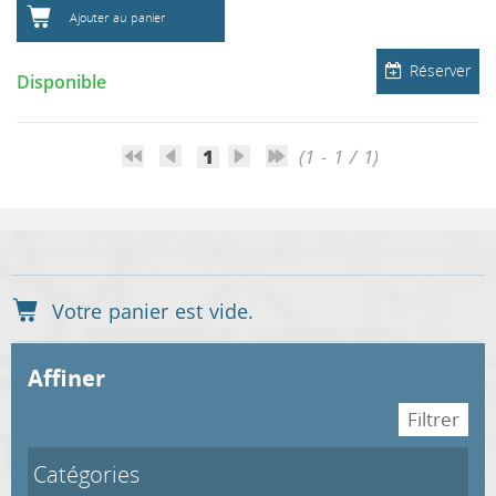
Ajouter au panier
Réserver
Disponible
1
(1 - 1 / 1)
affiner
Catégories