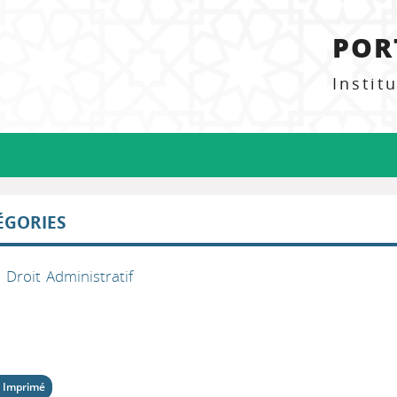
POR
Instit
ÉGORIES
>
Droit Administratif
 Imprimé