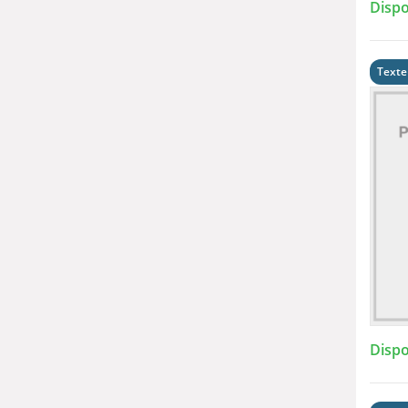
Dispo
Texte
Dispo