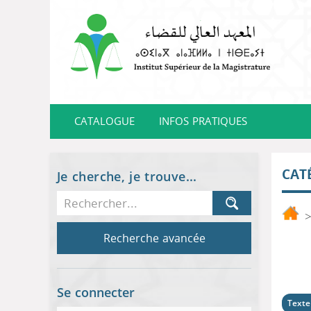
CATALOGUE
INFOS PRATIQUES
CAT
Je cherche, je trouve...
Recherche avancée
Se connecter
Texte