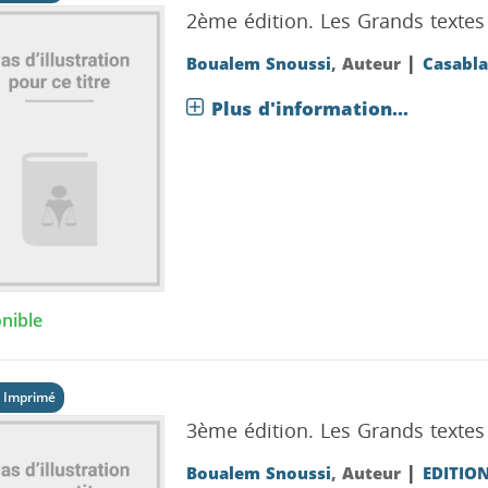
2ème édition.
Les Grands textes 
|
Boualem Snoussi
, Auteur
Casabla
Plus d'information...
nible
 Imprimé
3ème édition.
Les Grands textes 
|
Boualem Snoussi
, Auteur
EDITIO