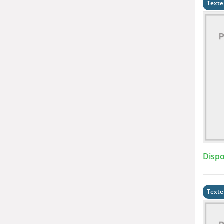
Texte
Dispo
Texte