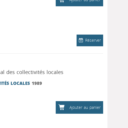
Réserver
 des collectivités locales
ITÉS LOCALES
1989
Ajouter au panier