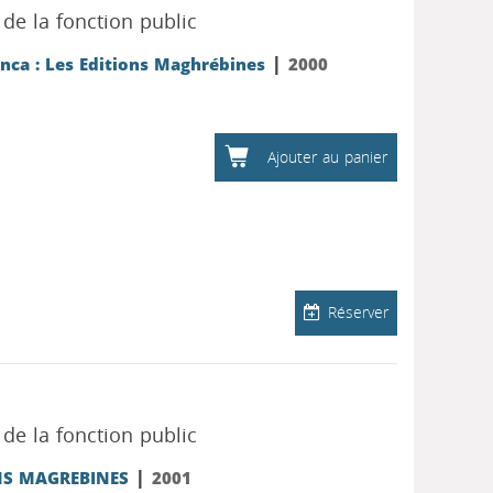
de la fonction public
|
nca : Les Editions Maghrébines
2000
Ajouter au panier
Réserver
de la fonction public
|
NS MAGREBINES
2001