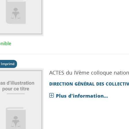
nible
 Imprimé
ACTES du IVème colloque national
DIRECTION GÉNÉRAL DES COLLECTIV
Plus d'information...