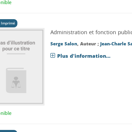
nible
 Imprimé
Administration et fonction publ
Serge Salon
, Auteur ;
Jean-Charle S
Plus d'information...
nible