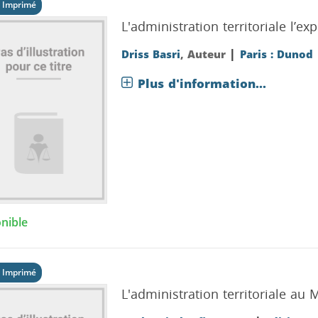
 Imprimé
L'administration territoriale l’e
|
Driss Basri
, Auteur
Paris : Dunod
Plus d'information...
nible
 Imprimé
L'administration territoriale au