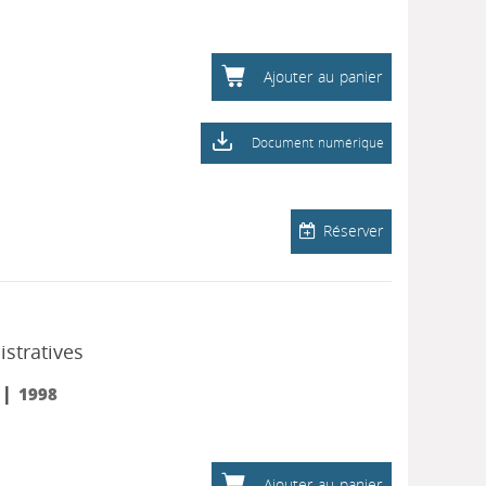
Ajouter au panier
Document numérique
Réserver
istratives
|
1998
Ajouter au panier