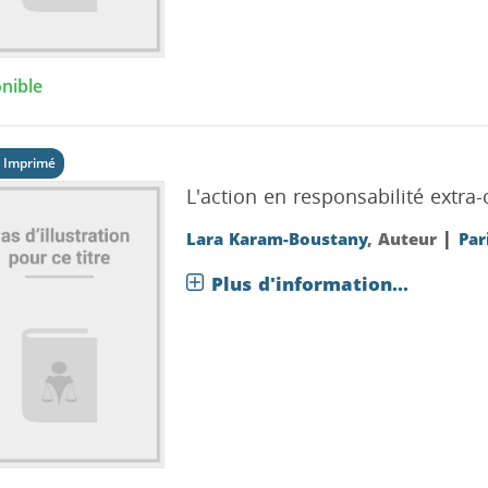
nible
 Imprimé
L'action en responsabilité extra-
|
Lara Karam-Boustany
, Auteur
Pari
Plus d'information...