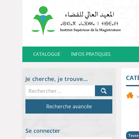
CATALOGUE
INFOS PRATIQUES
CAT
Je cherche, je trouve...
Recherche avancée
Se connecter
Texte