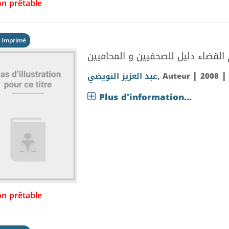
n prêtable
 Imprimé
 القضاء دليل للصحفيين و المحاميين
|
عبد العزيز النويضي
, Auteur
2008
Plus d'information...
n prêtable