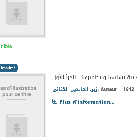
nible
 Imprimé
بية نشأتها و تطويرها - الجزأ الأول
|
زين العابدين الكتاني
, Auteur
1912
Plus d'information...