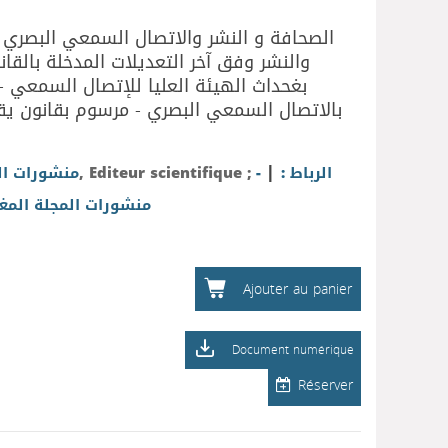
الصحافة و النشر والاتصال السمعي البصري و
بالاتصال السمعي البصري - مرسوم بقانون يق
|
منشورات الم
, Editeur scientifique ;
-
الرباط :
منشورات المجلة المغر
Ajouter au panier
Document numérique
Réserver