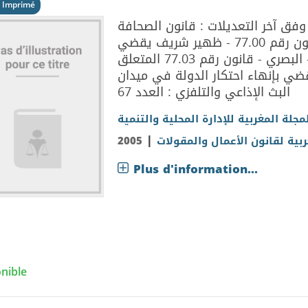
 Imprimé
فق آخر التعديلات : قانون الصحافة
والنشر وفق آخر التعديلات المدخلة بالقانون رقم 77.00 - ظهير شريف يقضي
بغحداث الهيئة العليا للإتصال السمعي - البصري - قانون رقم 77.03 المتعلق
ضي بإنهاء احتكار الدولة في ميدان
البث الإذاعي والتلفزي : العدد 67
جلة المغربية للإدارة المحلية والتنمية
|
2005
بية لقانون الأعمال والمقولات
Plus d'information...
nible