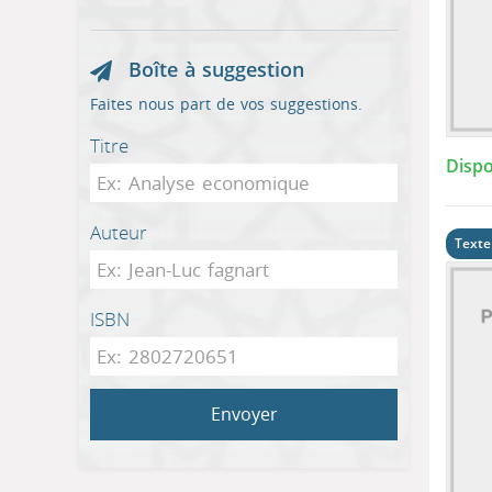
Boîte à suggestion
Faites nous part de vos suggestions.
Titre
Dispo
Auteur
Texte
ISBN
Envoyer