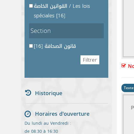
القوانين الخاصة / Les lois
spéciales
[16]
Section
[16]
قانون الصحافة
No
Texte
Historique
Horaires d'ouverture
Du lundi au Vendredi :
de 08:30 à 16:30