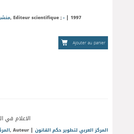
|
منشور
, Editeur scientifique ;
-
1997
Ajouter au panier
الاعلام في ال
|
المرك
, Auteur
المركز العربي لتطوير حكم القانون