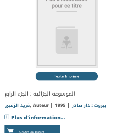
Texte Imprimé
الموسوعة الجزائية : الجزء الرابع
|
|
فريد الزغبي
, Auteur
1995
بيروت : دار صادر
Plus d'information...
Ajouter au panier