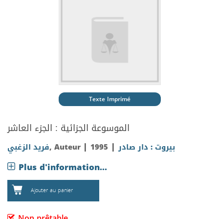
Texte Imprimé
الموسوعة الجزائية : الجزء العاشر
|
|
فريد الزغبي
, Auteur
1995
بيروت : دار صادر
Plus d'information...
Ajouter au panier
Non prêtable