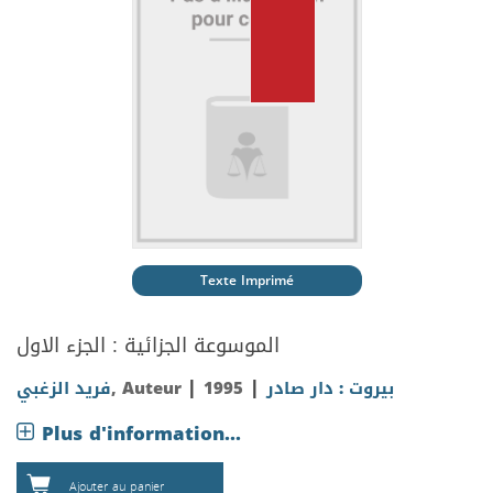
Texte Imprimé
الموسوعة الجزائية : الجزء الاول
|
|
فريد الزغبي
, Auteur
1995
بيروت : دار صادر
Plus d'information...
Ajouter au panier