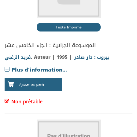
Texte Imprimé
الموسوعة الجزائية : الجزء الخامس عشر
|
|
فريد الزغبي
, Auteur
1995
بيروت : دار صادر
Plus d'information...
Ajouter au panier
Non prêtable