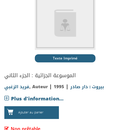
Texte Imprimé
الموسوعة الجزائية : الجزء الثاني
|
|
فريد الزغبي
, Auteur
1995
بيروت : دار صادر
Plus d'information...
Ajouter au panier
Non prêtable