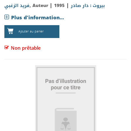
|
|
فريد الزغبي
, Auteur
1995
بيروت : دار صادر
Plus d'information...
Ajouter au panier
Non prêtable