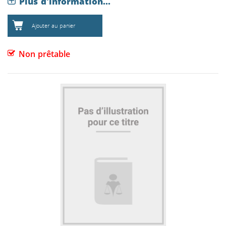
Plus d'information...
Ajouter au panier
Non prêtable