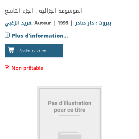
الموسوعة الجزائية : الجزء التاسع
|
|
فريد الزغبي
, Auteur
1995
بيروت : دار صادر
Plus d'information...
Ajouter au panier
Non prêtable