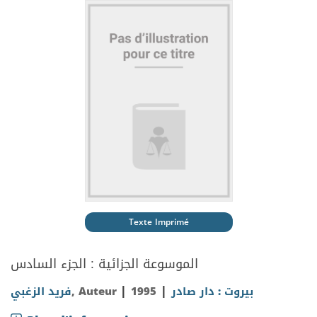
Texte Imprimé
الموسوعة الجزائية : الجزء السادس
|
|
فريد الزغبي
, Auteur
1995
بيروت : دار صادر