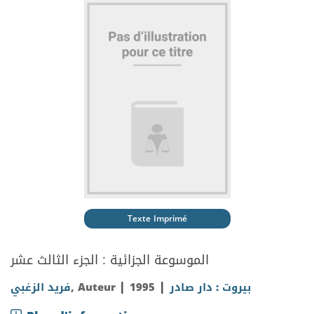
Texte Imprimé
الموسوعة الجزائية : الجزء الثالث عشر
|
|
فريد الزغبي
, Auteur
1995
بيروت : دار صادر