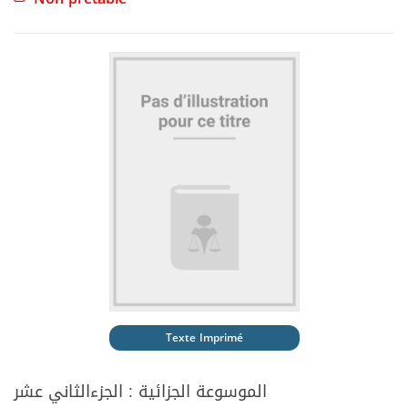
Texte Imprimé
الموسوعة الجزائية : الجزءالثاني عشر