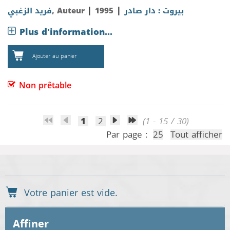
|
|
فريد الزغبي
, Auteur
1995
بيروت : دار صادر
Plus d'information...
Ajouter au panier
Non prêtable
1
2
(1 - 15 / 30)
Par page :
25
Tout afficher
affiner