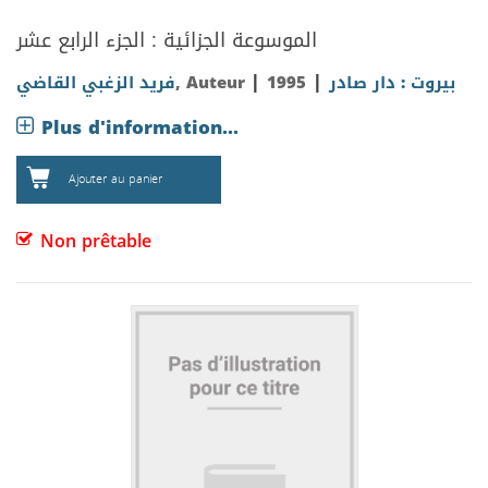
الموسوعة الجزائية : الجزء الرابع عشر
|
|
فريد الزغبي القاضي
, Auteur
1995
بيروت : دار صادر
Plus d'information...
Ajouter au panier
Non prêtable