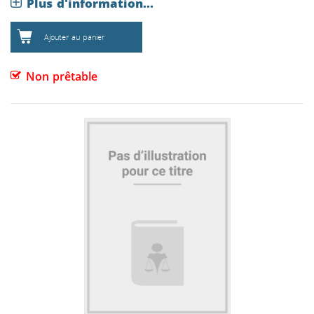
Plus d'information...
Ajouter au panier
Non prêtable