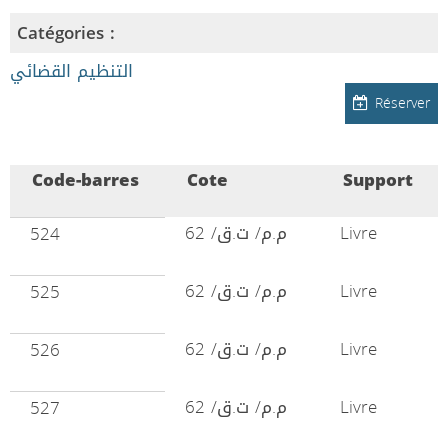
Catégories :
التنظيم القضائي
Réserver
Code-barres
Cote
Support
م.م/ ت.ق/ 62
Livre
524
م.م/ ت.ق/ 62
Livre
525
م.م/ ت.ق/ 62
Livre
526
م.م/ ت.ق/ 62
Livre
527