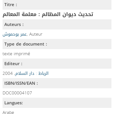
Titre :
تحديث ديوان المظالم : معلمة المعالم
Auteurs :
عمر بوحموش
, Auteur
Type de document :
texte imprimé
Editeur :
, 2004
الرباط : دار السلام
ISBN/ISSN/EAN :
DOC00004107
Langues:
Arabe