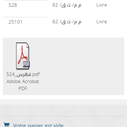
م.م/ ت.ق/ 62
Livre
528
م.م/ ت.ق/ 62
Livre
25101
فهرس_524.pdf
Adobe Acrobat
PDF