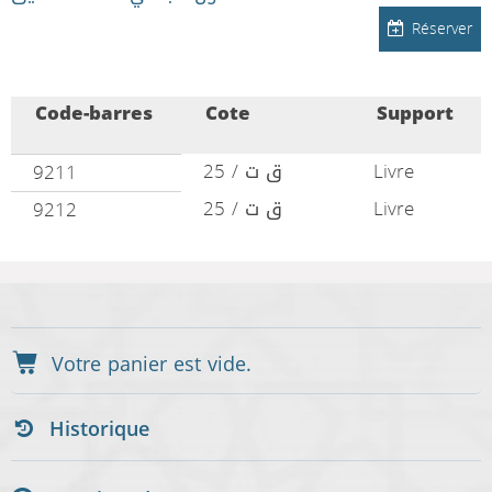
Réserver
Code-barres
Cote
Support
ق ت / 25
Livre
9211
ق ت / 25
Livre
9212
Historique