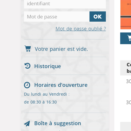
Mot de passe oublié ?
C
Historique
b
3
Horaires d'ouverture
Du lundi au Vendredi :
3
de 08:30 à 16:30
Boîte à suggestion