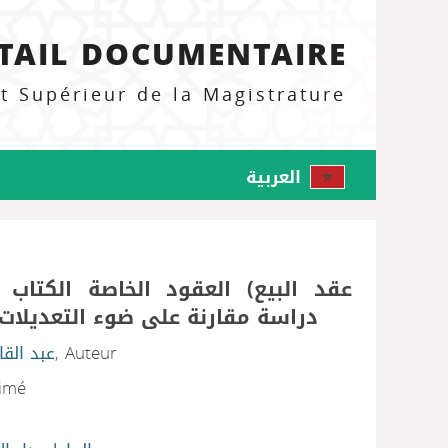
TAIL DOCUMENTAIRE
ut Supérieur de la Magistrature
العربية
عقد البيع) العقود الخاصة الكتا) :
دراسة مقارنة على ضوء التعديلات 
عبد القا
, Auteur
rimé