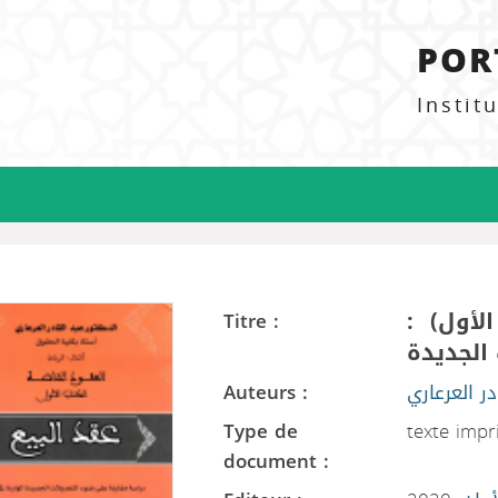
POR
Instit
ب الأول
Titre :
الجديدة
Auteurs :
در العرعاري
Type de
texte imp
document :