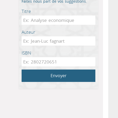
Faites nous part de vos suggestions.
Titre
Auteur
ISBN
Envoyer