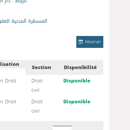
الرباط : دار ال
المسطرة المدنية العق
Réserver
lisation
Section
Disponibilité
on Droit
Droit
Disponible
civil
on Droit
Droit
Disponible
civil