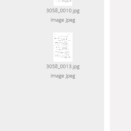
3058_0010.jpg
Image Jpeg
3058_0013.jpg
Image Jpeg