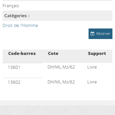
Français
Catégories :
Droit de l'Homme
Réserver
Code-barres
Cote
Support
DH/ML.Mz/62
Livre
13601
DH/ML.Mz/62
Livre
13602