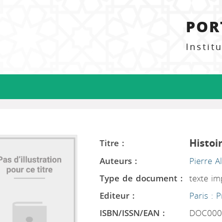
POR
Instit
Histoi
Titre :
Auteurs :
Pierre A
Type de document :
texte i
Editeur :
Paris : 
ISBN/ISSN/EAN :
DOC000