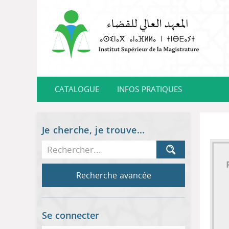
CATALOGUE
INFOS PRATIQUES
Je cherche, je trouve...
Recherche avancée
Se connecter