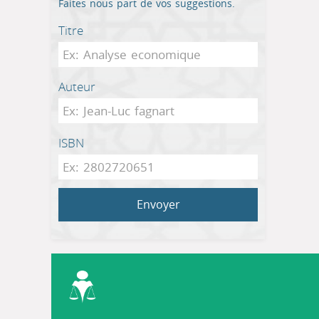
Faites nous part de vos suggestions.
Titre
Auteur
ISBN
Envoyer