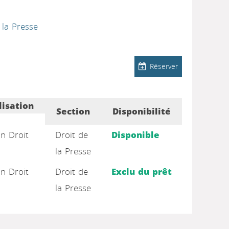
 la Presse
Réserver
lisation
Section
Disponibilité
on Droit
Droit de
Disponible
la Presse
on Droit
Droit de
Exclu du prêt
la Presse