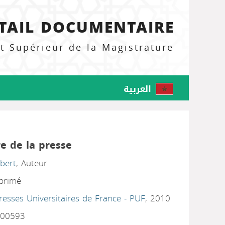
TAIL DOCUMENTAIRE
ut Supérieur de la Magistrature
العربية
re de la presse
lbert
, Auteur
mprimé
Presses Universitaires de France - PUF
, 2010
00593