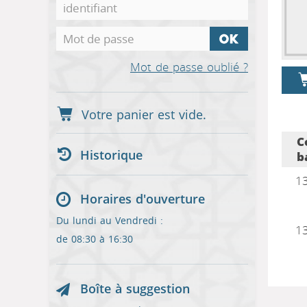
Mot de passe oublié ?
C
Historique
b
1
Horaires d'ouverture
Du lundi au Vendredi :
1
de 08:30 à 16:30
Boîte à suggestion