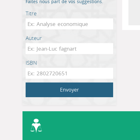
Faites nous part de vos suggestions.
Titre
Auteur
ISBN
Envoyer