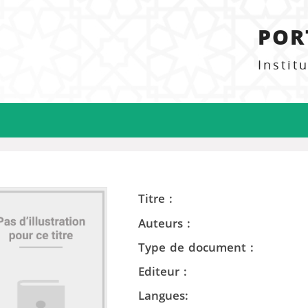
POR
Instit
Titre :
Auteurs :
Type de document :
Editeur :
Langues: