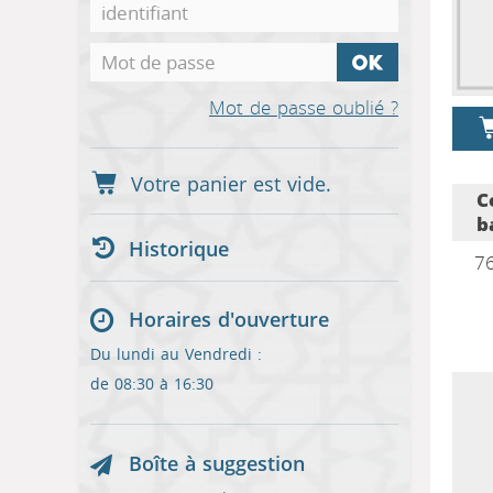
Mot de passe oublié ?
C
b
Historique
7
Horaires d'ouverture
Du lundi au Vendredi :
de 08:30 à 16:30
Boîte à suggestion