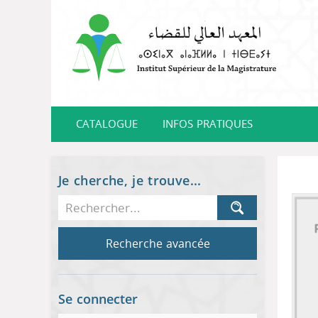
CATALOGUE
INFOS PRATIQUES
Je cherche, je trouve...
Recherche avancée
Se connecter