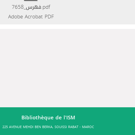
فهرس_7658.pdf
Adobe Acrobat PDF
Bibliothèque de l'ISM
225 AVENUE MEHDI BEN BERKA, SOUISSI RABAT - MAROC