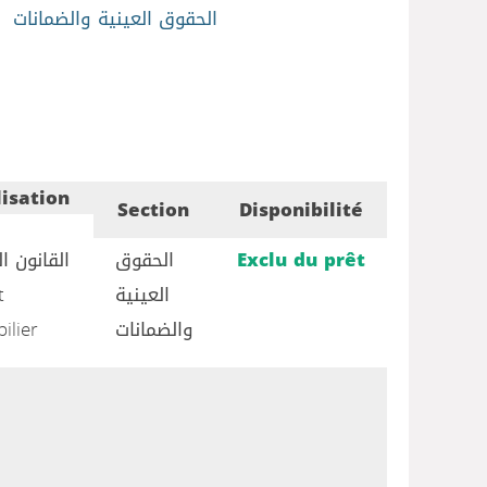
الحقوق العينية والضمانات
lisation
Section
Disponibilité
القانون ا
الحقوق
Exclu du prêt
t
العينية
ilier
والضمانات