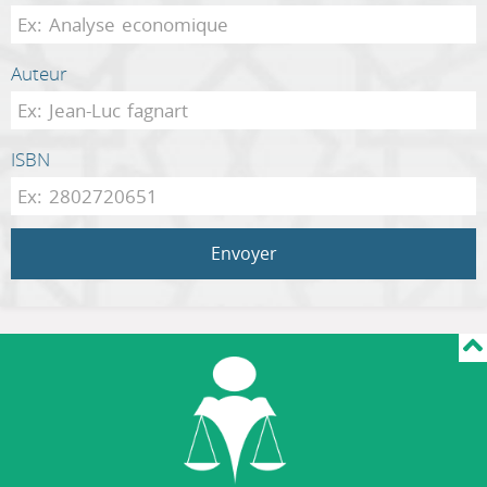
Auteur
ISBN
Envoyer