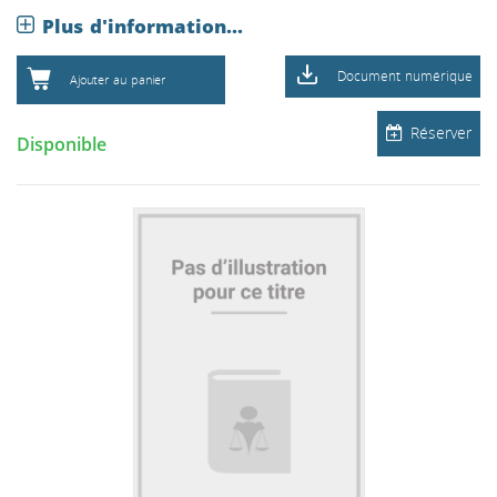
Plus d'information...
Document numérique
Ajouter au panier
Réserver
Disponible