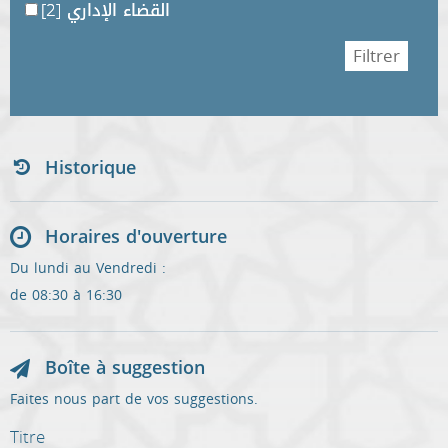
[2]
القضاء الإداري
Historique
Horaires d'ouverture
Du lundi au Vendredi :
de 08:30 à 16:30
Boîte à suggestion
Faites nous part de vos suggestions.
Titre