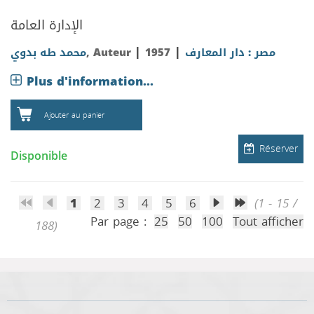
الإدارة العامة
|
|
محمد طه بدوي
, Auteur
1957
مصر : دار المعارف
Plus d'information...
Ajouter au panier
Réserver
Disponible
1
2
3
4
5
6
(1 - 15 /
Par page :
25
50
100
Tout afficher
188)