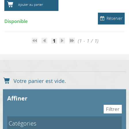
Ajouter au panier
Réserver
Disponible
1
(1 - 1 / 1)
affiner
Catégories