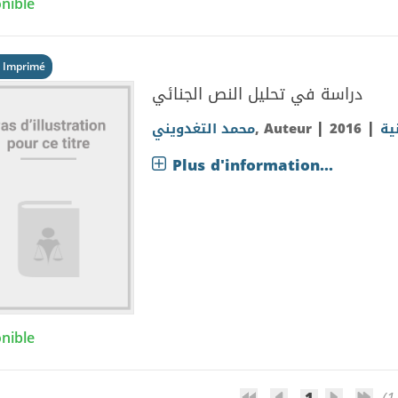
nible
 Imprimé
دراسة في تحليل النص الجنائي
|
|
محمد التغدويني
, Auteur
2016
ية
Plus d'information...
nible