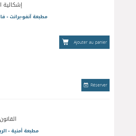
إشكالية ا
مطبعة آنفو-برانت - ف
Ajouter au panier
Réserver
القانون 
مطبعة أمنية - الرب