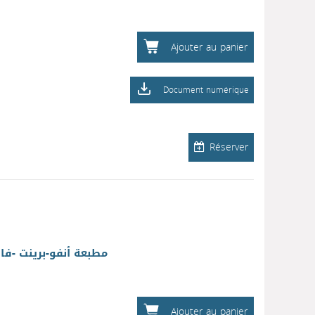
Ajouter au panier
Document numérique
Réserver
مطبعة أنفو-برينت -ف
Ajouter au panier