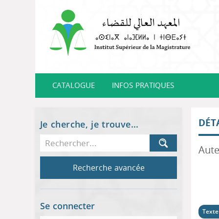
CATALOGUE
INFOS PRATIQUES
DÉT
Je cherche, je trouve...
Recherche avancée
Se connecter
Texte