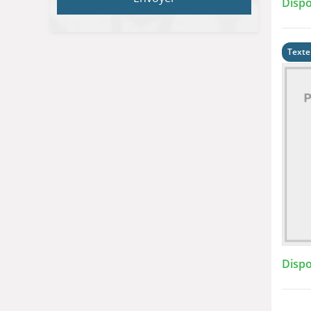
Dispo
Texte
Dispo