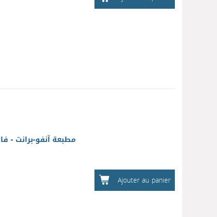
مطبعة آنفو-برانت - ف
Ajouter au panier