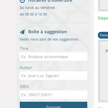
Horaires d'ouverture
Du lundi au Vendredi :
de 08:30 à 16:30
Dispo
Boîte à suggestion
Texte
Faites nous part de vos suggestions.
Titre
Auteur
ISBN
Envoyer