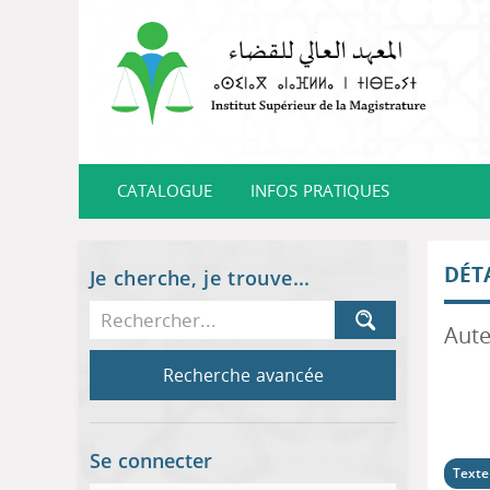
CATALOGUE
INFOS PRATIQUES
DÉT
Je cherche, je trouve...
Recherche avancée
Se connecter
Texte