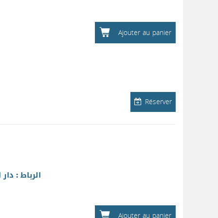
Ajouter au panier
Réserver
الرباط : دار 
Ajouter au panier