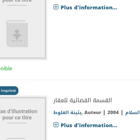
Plus d'information...
nible
 Imprimé
القسمة القضائية للعقار
|
|
بثينة العلوط
, Auteur
2004
السلام
Plus d'information...