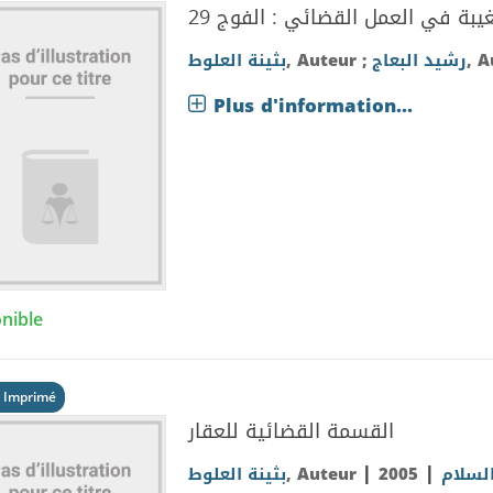
يبة في العمل القضائي : الفوج 29
بثينة العلوط
, Auteur ;
رشيد البعاج
, 
Plus d'information...
nible
 Imprimé
القسمة القضائية للعقار
|
|
بثينة العلوط
, Auteur
2005
السلام