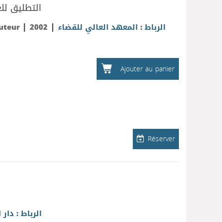
التطليق للغ
|
|
Auteur
2002
الرباط : المعهد العالي للقضاء
Ajouter au panier
Réserver
الرباط : دار 