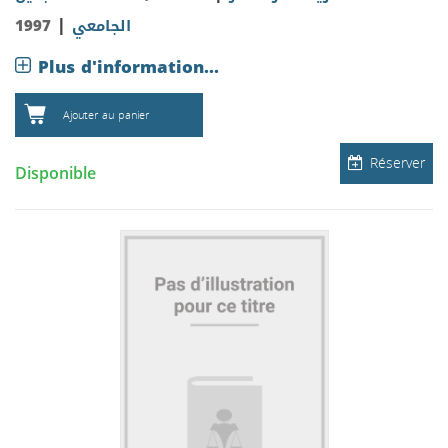
|
1997
الجامعي
Plus d'information...
Ajouter au panier
Réserver
Disponible