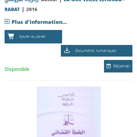
|
RABAT
2016
Plus d'information...
Ajouter au panier
Documents numériques
Réserver
Disponible