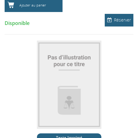
Ajouter au panier
Réserver
Disponible
Texte Imprimé