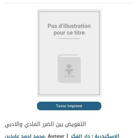
Texte Imprimé
التعويض بين الضرر المادي والادبي
|
محمد احمد عابدين
, Auteur
الاسكندرية : دار الفكر