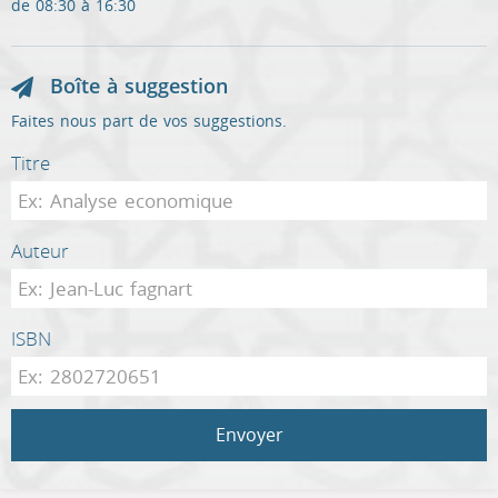
de 08:30 à 16:30
Boîte à suggestion
Faites nous part de vos suggestions.
Titre
Auteur
ISBN
Envoyer