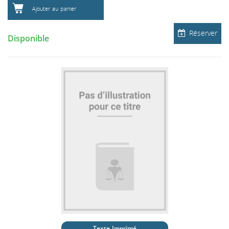
Ajouter au panier
Réserver
Disponible
Texte Imprimé