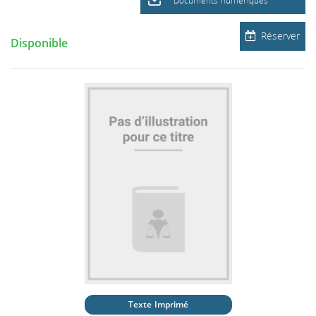
Documents numériques
Réserver
Disponible
Texte Imprimé