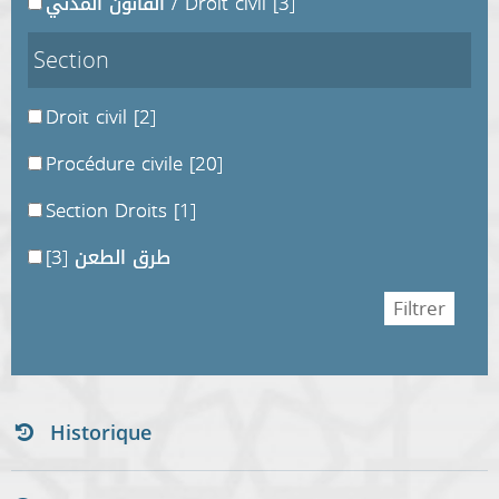
القانون المدني / Droit civil
[3]
Section
Droit civil
[2]
Procédure civile
[20]
Section Droits
[1]
[3]
طرق الطعن
Historique