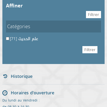
affiner
Catégories
علم الحديث
[71]
Historique
Horaires d'ouverture
Du lundi au Vendredi :
de 08:30 à 16:30