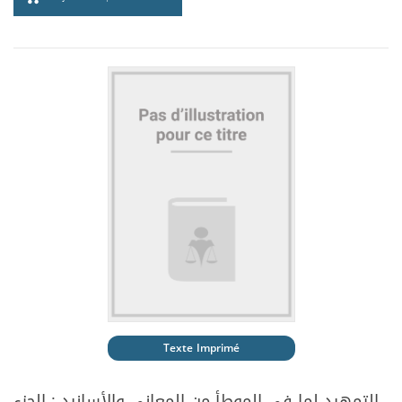
Texte Imprimé
التمهيد لما في الموطأ من المعاني والأسانيد : الجزء