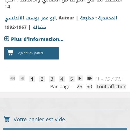
14
|
المحمدية : مطبعة
, Auteur
ابو عمر يوسف الأندلسي
|
فضالة
1967-1992
Plus d'information...
Ajouter au panier
1
2
3
4
5
(1 - 15 / 71)
Par page :
25
50
Tout afficher