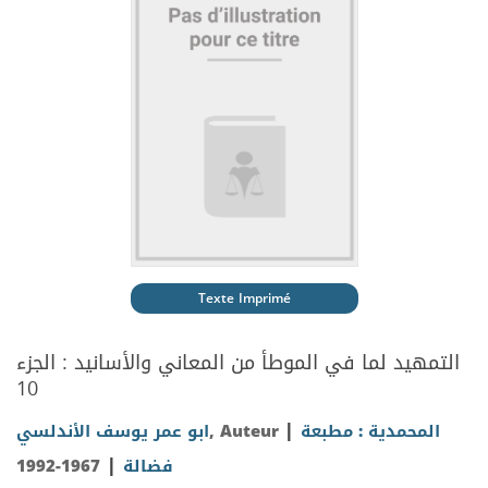
Texte Imprimé
التمهيد لما في الموطأ من المعاني والأسانيد : الجزء
10
|
المحمدية : مطبعة
, Auteur
ابو عمر يوسف الأندلسي
|
فضالة
1967-1992