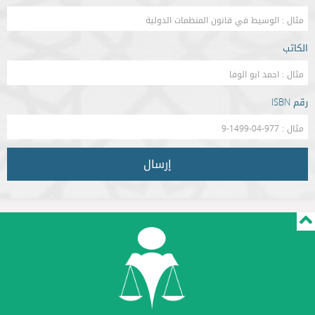
الكاتب
رقم ISBN
إرسال