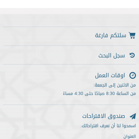
سجل البحث
اوقات العمل
من الاثنين إلى الجمعة:
من الساعة 8:30 صباحًا حتى 4:30 مساءً
صندوق الاقتراحات
اسمحوا لنا أن نعرف اقتراحاتك.
العنوان