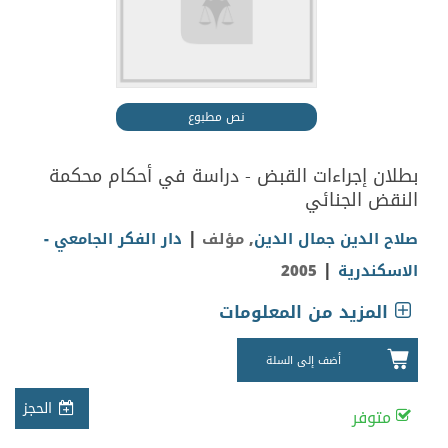
نص مطبوع
بطلان إجراءات القبض - دراسة في أحكام محكمة
النقض الجنائي
|
صلاح الدين جمال الدين
, مؤلف
دار الفكر الجامعي -
|
الاسكندرية
2005
المزيد من المعلومات
أضف إلى السلة
الحجز
متوفر