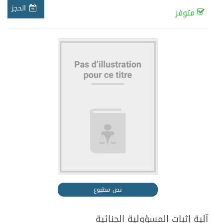
الحجز
متوفر
نص مطبوع
آلية إثبات المسؤولية الجنائية