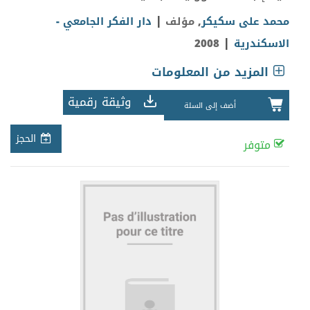
|
محمد على سكيكر
, مؤلف
دار الفكر الجامعي -
|
الاسكندرية
2008
المزيد من المعلومات
وثيقة رقمية
أضف إلى السلة
الحجز
متوفر