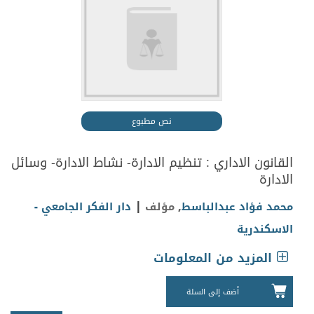
نص مطبوع
القانون الاداري : تنظيم الادارة- نشاط الادارة- وسائل
الادارة
|
محمد فؤاد عبدالباسط
, مؤلف
دار الفكر الجامعي -
الاسكندرية
المزيد من المعلومات
أضف إلى السلة