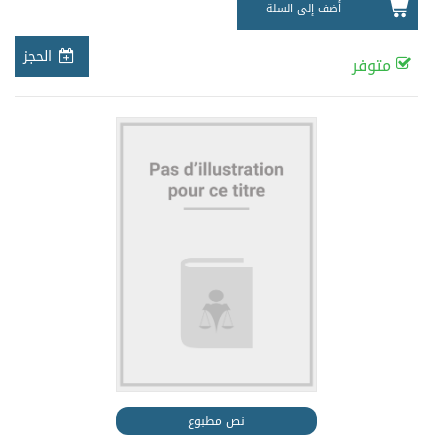
أضف إلى السلة
الحجز
متوفر
نص مطبوع