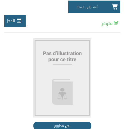
أضف إلى السلة
الحجز
متوفر
نص مطبوع