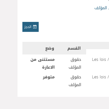
المؤلف
الحجز
القسم
وضع
القوانين الخاصة / Les lois
حقوق
مستتنى من
المؤلف
الاعارة
القوانين الخاصة / Les lois
حقوق
متوفر
المؤلف