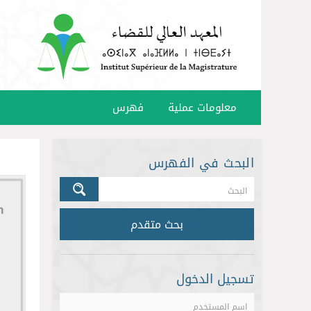
معلومات عملية
فهرس
البحث في الفهرس
بحث متقدم
تسجيل الدخول