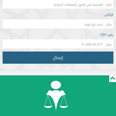
الكاتب
رقم ISBN
إرسال