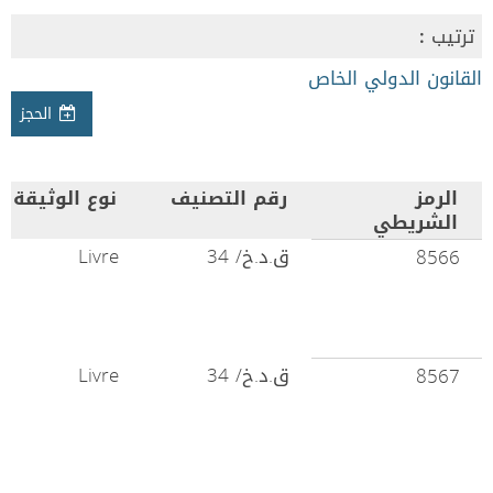
ترتيب :
القانون الدولي الخاص
الحجز
الرمز
رقم التصنيف
نوع الوثيقة
الشريطي
ق.د.خ/ 34
Livre
8566
ق.د.خ/ 34
Livre
8567