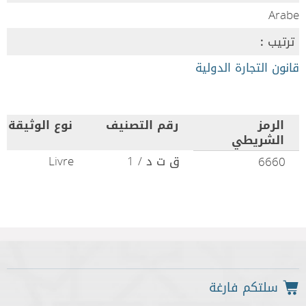
Arabe
ترتيب :
قانون التجارة الدولية
الرمز
رقم التصنيف
نوع الوثيقة
الشريطي
ق ت د / 1
Livre
6660