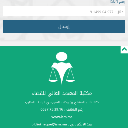
رقم ISBN
إرسال
مكتبة المعهد العالي للقضاء
225 شارع المهدي بن بركة , السويسي الرباط - المغرب
رقم الهاتف : 0537.75.39.16
www.ism.ma
بريد الالكتروني :
bibliotheque@ism.ma