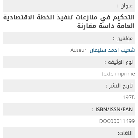
عنوان :
التحكيم في منازعات تنفيذ الخطة الاقتصادية
العامة داسة مقارنة
مؤلفين :
شعيب احمد سليمان
, Auteur
نوع الوثيقة :
texte imprimé
تاريخ النشر :
1978
ISBN/ISSN/EAN :
DOC00011499
اللغات: