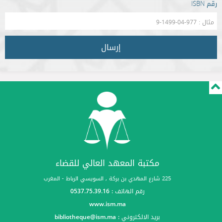
رقم ISBN
إرسال
مكتبة المعهد العالي للقضاء
225 شارع المهدي بن بركة , السويسي الرباط - المغرب
رقم الهاتف : 0537.75.39.16
www.ism.ma
بريد الالكتروني :
bibliotheque@ism.ma