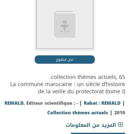
نص مطبوع
collection thèmes actuels, 65.
La commune marocaine : un siècle d’histoire
de la veille du protectorat (tome I)
|
|
REMALD
, Editeur scientifique ;
-
Rabat : REMALD
|
Collection thèmes actuels
2010
المزيد من المعلومات