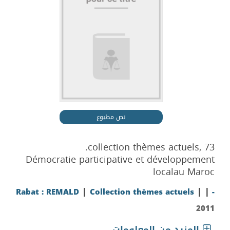
نص مطبوع
collection thèmes actuels, 73.
Démocratie participative et développement
localau Maroc
|
|
|
Rabat : REMALD
Collection thèmes actuels
-
2011
المزيد من المعلومات