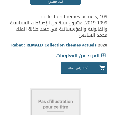
نص مطبوع
collection thèmes actuels, 109.
2019-1999: عشرون سنة من الإصلاحات السياسية
والقانونية والمؤسساتية في عهد جلالة الملك
محمد السادس
Rabat : REMALD
Collection thèmes actuels
2020
المزيد من المعلومات
أضف إلى السلة