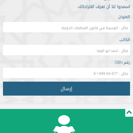
اسمحوا لنا أن نعرف اقتراحاتك.
العنوان
الكاتب
رقم ISBN
إرسال