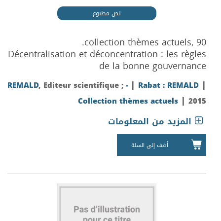
نص مطبوع
collection thèmes actuels, 90.
Décentralisation et déconcentration : les règles
de la bonne gouvernance
|
|
REMALD
, Editeur scientifique ;
-
Rabat : REMALD
|
Collection thèmes actuels
2015
المزيد من المعلومات
أضف إلى السلة