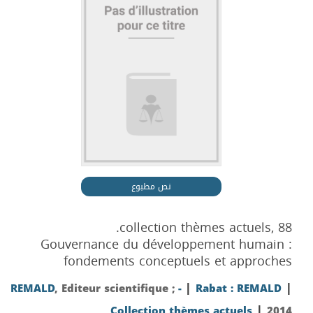
نص مطبوع
collection thèmes actuels, 88.
Gouvernance du développement humain :
fondements conceptuels et approches
|
|
REMALD
, Editeur scientifique ;
-
Rabat : REMALD
|
Collection thèmes actuels
2014