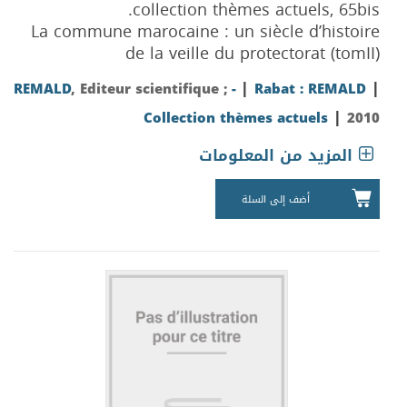
collection thèmes actuels, 65bis.
La commune marocaine : un siècle d’histoire
de la veille du protectorat (tomII)
|
|
REMALD
, Editeur scientifique ;
-
Rabat : REMALD
|
Collection thèmes actuels
2010
المزيد من المعلومات
أضف إلى السلة