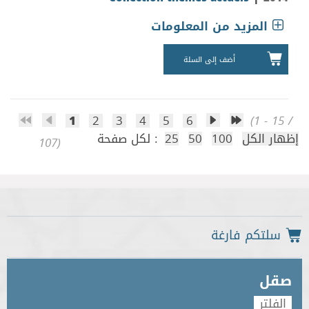
المزيد من المعلومات
أضف إلى السلة
1
2
3
4
5
6
(1 - 15 /
لكل صفحة :
25
50
100
إظهار الكل
107)
صقل