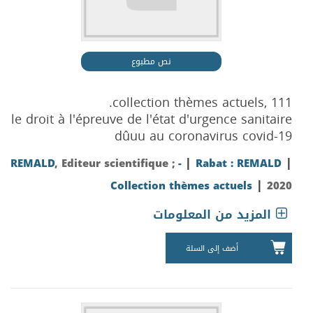
نص مطبوع
collection thèmes actuels, 111.
le droit à l'épreuve de l'état d'urgence sanitaire
dûuu au coronavirus covid-19
|
|
REMALD
, Editeur scientifique ;
-
Rabat : REMALD
|
Collection thèmes actuels
2020
المزيد من المعلومات
أضف إلى السلة