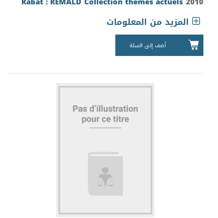
Rabat : REMALD
Collection thèmes actuels
2010
المزيد من المعلومات
أضف إلى السلة