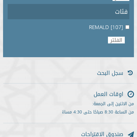
فئات
REMALD
[107]
سجل البحث
اوقات العمل
من الاثنين إلى الجمعة:
من الساعة 8:30 صباحًا حتى 4:30 مساءً
صندوق الاقتراحات