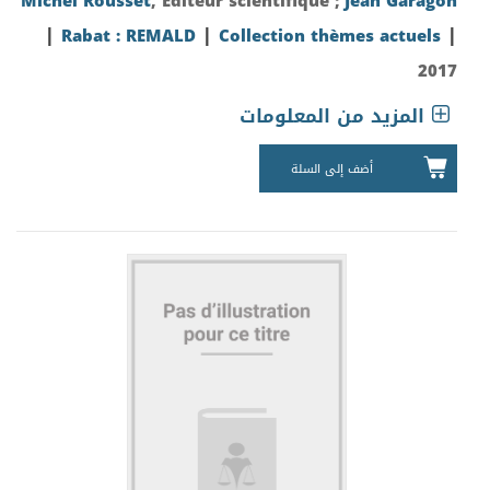
Michel Rousset
, Editeur scientifique ;
Jean Garagon
|
|
|
Rabat : REMALD
Collection thèmes actuels
2017
المزيد من المعلومات
أضف إلى السلة