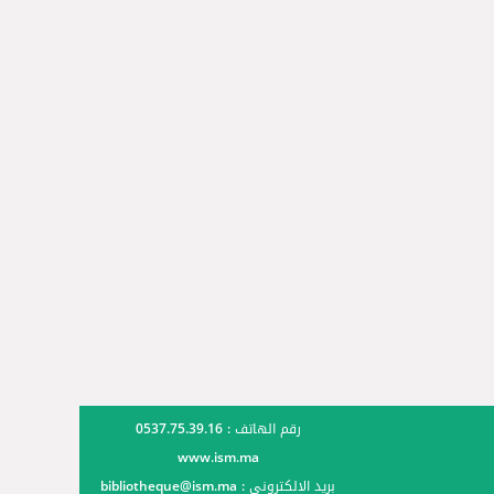
رقم الهاتف : 0537.75.39.16
www.ism.ma
بريد الالكتروني :
bibliotheque@ism.ma