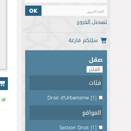
تسجيل الخروج
صقل
فئات
Droit d'Urbanisme
[1]
المواقع
Section Droit
[1]