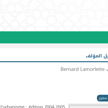
ل المؤلف
Berna
مطبوع
l'urbanisme : édition 2004-2005