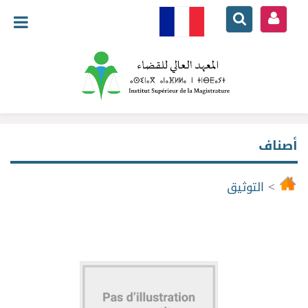
أصناف
>
التوثيق