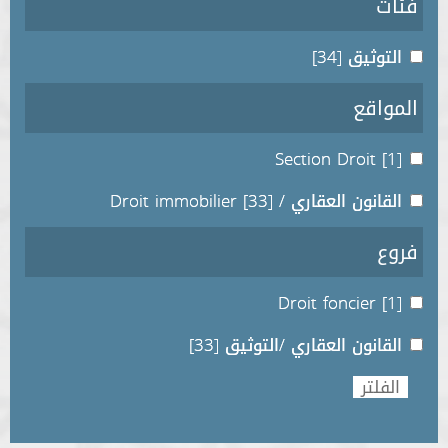
فئات
التوثيق
[34]
المواقع
Section Droit
[1]
القانون العقاري / Droit immobilier
[33]
فروع
Droit foncier
[1]
القانون العقاري /التوثيق
[33]