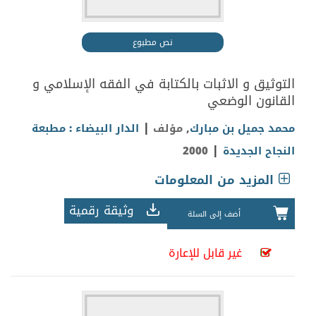
نص مطبوع
التوثيق و الاثبات بالكتابة في الفقه الإسلامي و
القانون الوضعي
|
محمد جميل بن مبارك
, مؤلف
الدار البيضاء : مطبعة
|
النجاح الجديدة
2000
المزيد من المعلومات
وثيقة رقمية
أضف إلى السلة
غير قابل للإعارة