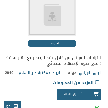
نص مطبوع
التزامات الموثق من خلال عقد الوعد ببيع عقار محفظ
: على ضوء الإجتهاد القضائي
|
|
لبنى الوزاني
, مؤلف
الرباط : مكتبة دار السلام
2010
المزيد من المعلومات
أضف إلى السلة
الحجز