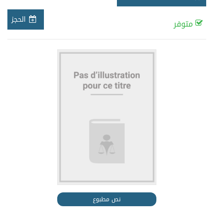
الحجز
متوفر
نص مطبوع