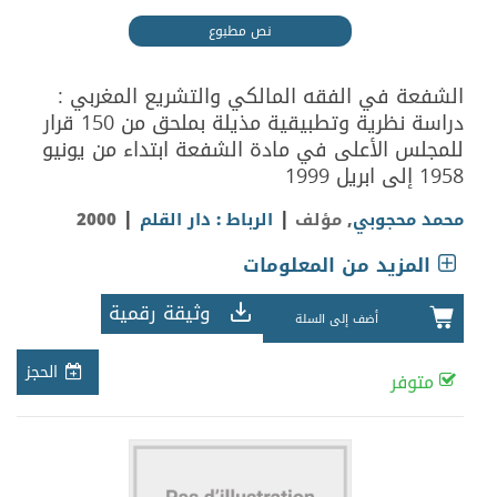
نص مطبوع
الشفعة في الفقه المالكي والتشريع المغربي :
دراسة نظرية وتطبيقية مذيلة بملحق من 150 قرار
للمجلس الأعلى في مادة الشفعة ابتداء من يونيو
1958 إلى ابريل 1999
|
|
محمد محجوبي
, مؤلف
الرباط : دار القلم
2000
المزيد من المعلومات
وثيقة رقمية
أضف إلى السلة
الحجز
متوفر