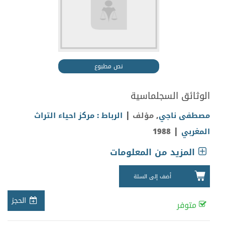
نص مطبوع
الوثائق السجلماسية
|
مصطفى ناجي
, مؤلف
الرباط : مركز احياء التراث
|
المغربي
1988
المزيد من المعلومات
أضف إلى السلة
الحجز
متوفر