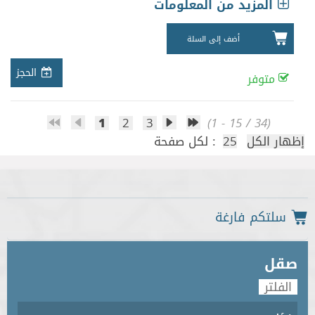
المزيد من المعلومات
أضف إلى السلة
الحجز
متوفر
1
2
3
(1 - 15 / 34)
إظهار الكل
25
لكل صفحة :
صقل