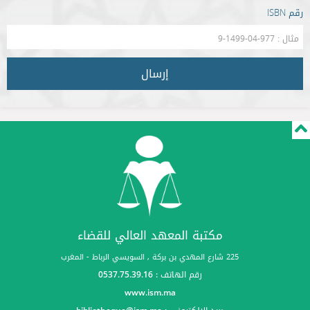
رقم ISBN
إرسال
مكتبة المعهد العالي للقضاء
225 شارع المهدي بن بركة , السويسي الرباط - المغرب
رقم الهاتف : 0537.75.39.16
www.ism.ma