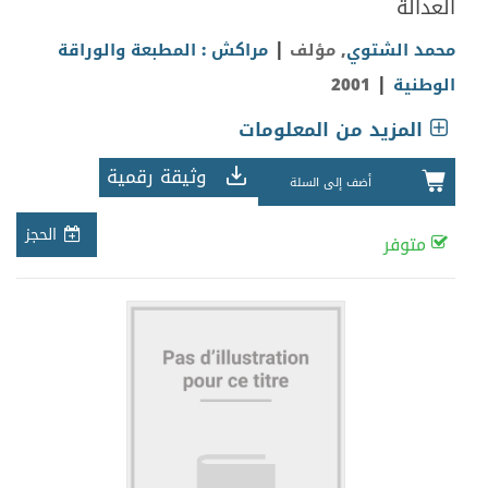
العدالة
|
محمد الشتوي
, مؤلف
مراكش : المطبعة والوراقة
|
الوطنية
2001
المزيد من المعلومات
وثيقة رقمية
أضف إلى السلة
الحجز
متوفر