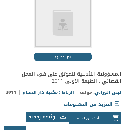
نص مطبوع
المسؤولية التأديبية للموثق على ضوء العمل
القضائي : الطبعة الأولى 2011
|
|
لبنى الوزاني
, مؤلف
الرباط : مكتبة دار السلام
2011
المزيد من المعلومات
وثيقة رقمية
أضف إلى السلة