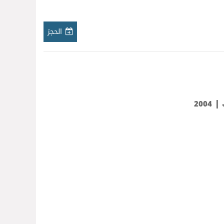
الحجز
|
2004