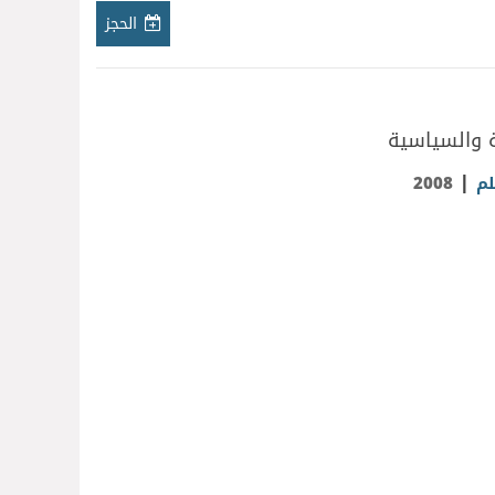
الحجز
ة والسياسية
|
لم
2008