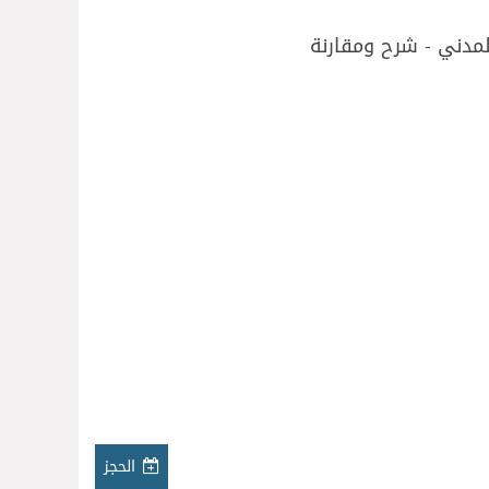
لمدني - شرح ومقارنة
الحجز