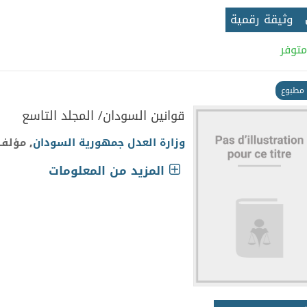
وثيقة رقمية
متوفر
مطبوع
قوانين السودان/ المجلد التاسع
وزارة العدل جمهورية السودان
, مؤلف
المزيد من المعلومات