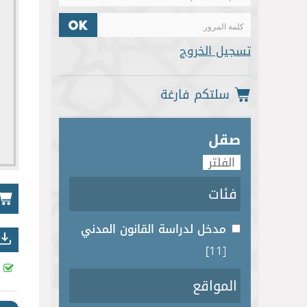
تسجيل الخروج
صقل
فئات
مدخل لدراسة القانون المدني
[11]
المواقع