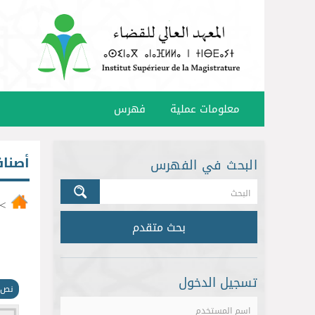
معلومات عملية
فهرس
أصنا
البحث في الفهرس
>
بحث متقدم
تسجيل الدخول
نص 