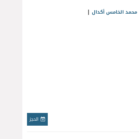
|
ة محمد الخامس أكدال
الحجز