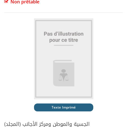
Non prêtable
Texte Imprimé
الجسية والموطن ومركز الأجانب (المجلد)