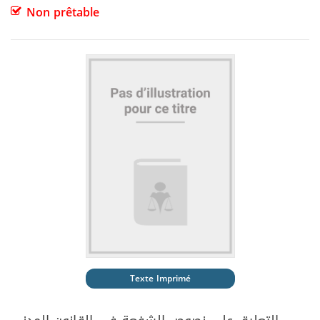
Non prêtable
Texte Imprimé