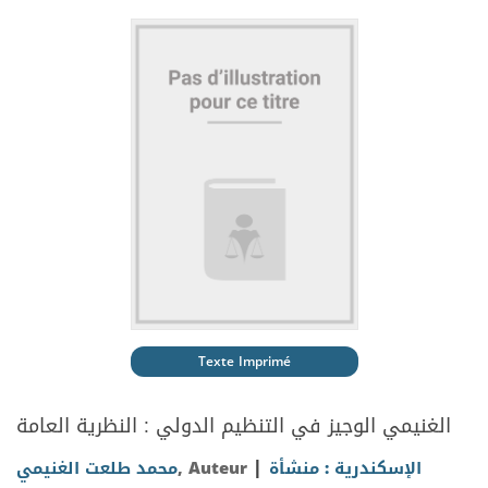
Texte Imprimé
الغنيمي الوجيز في التنظيم الدولي : النظرية العامة
|
الإسكندرية : منشأة
, Auteur
محمد طلعت الغنيمي