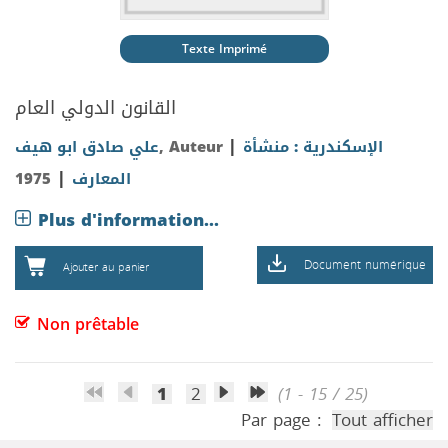
Texte Imprimé
القانون الدولي العام
|
الإسكندرية : منشأة
, Auteur
علي صادق ابو هيف
|
المعارف
1975
Plus d'information...
Document numérique
Ajouter au panier
Non prêtable
1
2
(1 - 15 / 25)
Par page :
Tout afficher