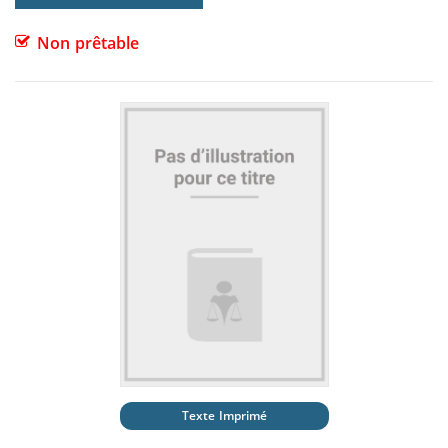
Non prêtable
Texte Imprimé