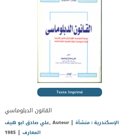
Texte Imprimé
القانون الدبلوماسي
|
الإسكندرية : منشأة
, Auteur
علي صادق ابو هيف
|
المعارف
1985