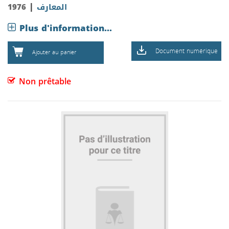
|
المعارف
1976
Plus d'information...
Document numérique
Ajouter au panier
Non prêtable