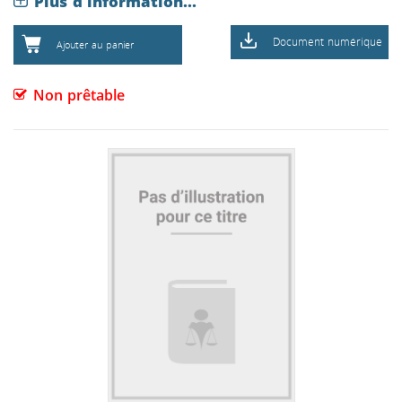
Plus d'information...
Document numérique
Ajouter au panier
Non prêtable