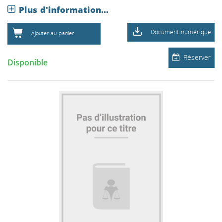
Plus d'information...
Document numérique
Ajouter au panier
Réserver
Disponible