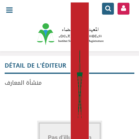
DÉTAIL DE L'ÉDITEUR
منشأة المعارف