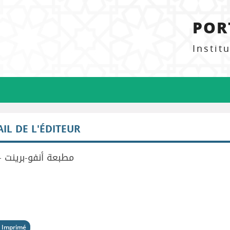
POR
Instit
AIL DE L'ÉDITEUR
مطبعة أنفو-برينت 
 Imprimé