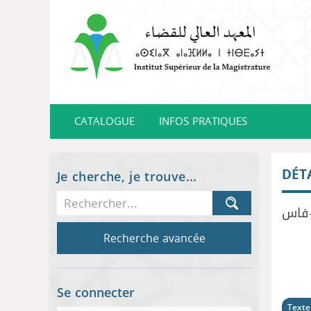
CATALOGUE
INFOS PRATIQUES
DÉT
Je cherche, je trouve...
-فاس
Recherche avancée
Se connecter
Texte