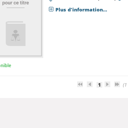
Plus d'information...
nible
1
(1 