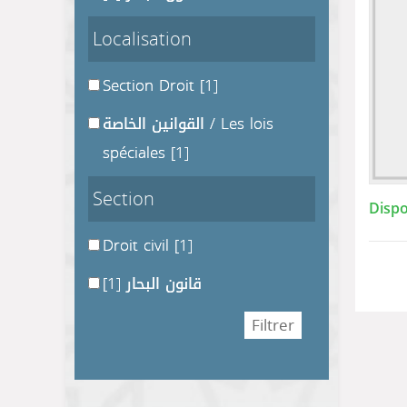
Localisation
Section Droit
[1]
القوانين الخاصة / Les lois
spéciales
[1]
Section
Dispo
Droit civil
[1]
[1]
قانون البحار