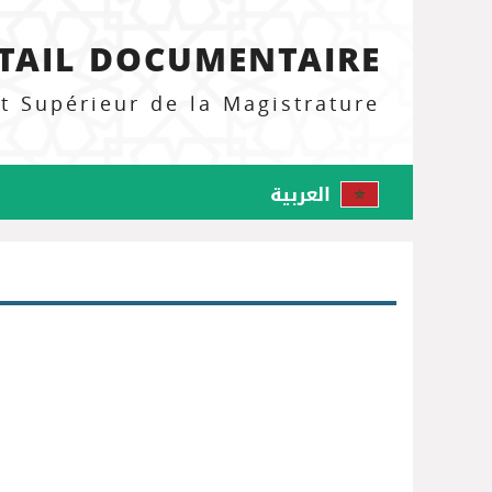
TAIL DOCUMENTAIRE
ut Supérieur de la Magistrature
العربية