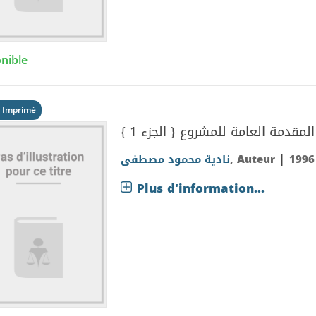
nible
 Imprimé
المقدمة العامة للمشروع { الجزء 1 }
|
نادية محمود مصطفى
, Auteur
1996
Plus d'information...