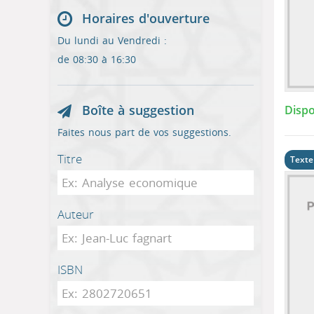
Horaires d'ouverture
Du lundi au Vendredi :
de 08:30 à 16:30
Boîte à suggestion
Dispo
Faites nous part de vos suggestions.
Titre
Texte
Auteur
ISBN