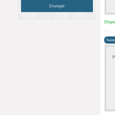
Envoyer
Dispo
Texte