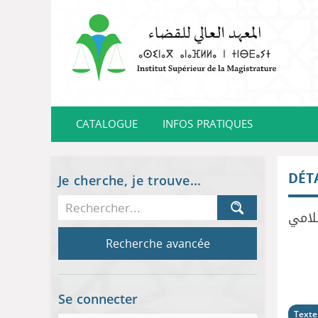
CATALOGUE
INFOS PRATIQUES
DÉT
Je cherche, je trouve...
لامي
Recherche avancée
Se connecter
Texte