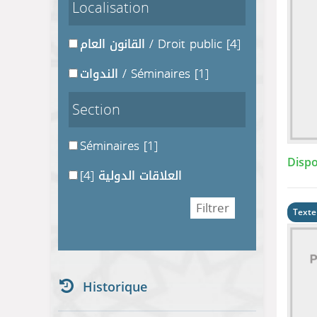
Localisation
القانون العام / Droit public
[4]
الندوات / Séminaires
[1]
Section
Séminaires
[1]
Dispo
[4]
العلاقات الدولية
Texte
Historique