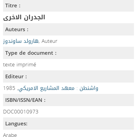
Titre :
الجدران الاخرى
Auteurs :
هارولد ساوندوز
, Auteur
Type de document :
texte imprimé
Editeur :
, 1985
واشنطن : معهد المشاريع الامريكي
ISBN/ISSN/EAN :
DOC00010973
Langues:
Arabe