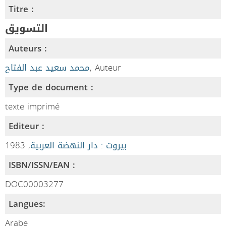
Titre :
التسويق
Auteurs :
محمد سعيد عبد الفتاح
, Auteur
Type de document :
texte imprimé
Editeur :
, 1983
بيروت : دار النهضة العربية
ISBN/ISSN/EAN :
DOC00003277
Langues:
Arabe