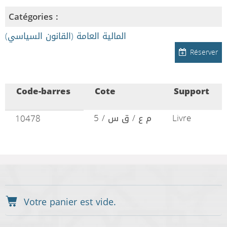
Catégories :
المالية العامة (القانون السياسي)
Réserver
Code-barres
Cote
Support
م ع / ق س / 5
Livre
10478