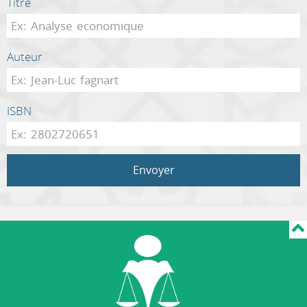
Titre
Auteur
ISBN
Envoyer