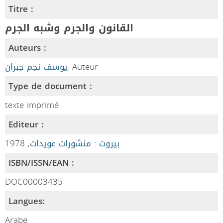
Titre :
القانون والجرم وشبه الجرم
Auteurs :
يوسف نجم جبران
, Auteur
Type de document :
texte imprimé
Editeur :
, 1978
بيروت : منشورات عويدات
ISBN/ISSN/EAN :
DOC00003435
Langues:
Arabe