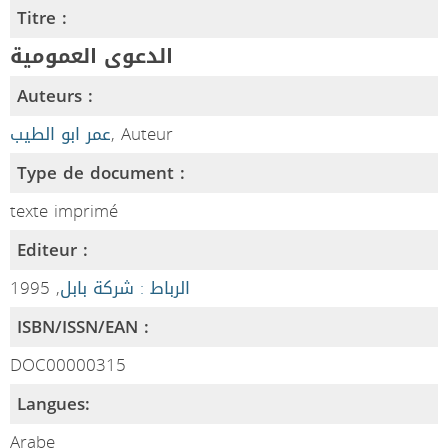
Titre :
الدعوى العمومية
Auteurs :
عمر ابو الطيب
, Auteur
Type de document :
texte imprimé
Editeur :
, 1995
الرباط : شركة بابل
ISBN/ISSN/EAN :
DOC00000315
Langues:
Arabe