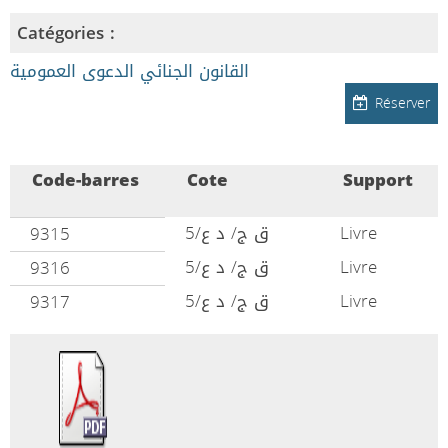
Catégories :
القانون الجنائي الدعوى العمومية
Réserver
Code-barres
Cote
Support
ق ج/ د ع/5
Livre
9315
ق ج/ د ع/5
Livre
9316
ق ج/ د ع/5
Livre
9317