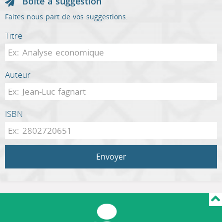
Boîte à suggestion
Faites nous part de vos suggestions.
Titre
Auteur
ISBN
Envoyer