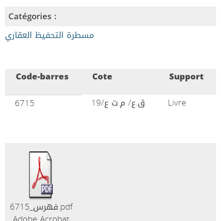
Catégories :
مسطرة التحفيظ العقاري
Code-barres
Cote
Support
ق.ع/ م.ت ع/19
Livre
6715
فهرس_6715.pdf
Adobe Acrobat