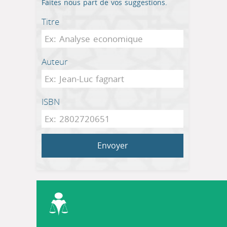
Faites nous part de vos suggestions.
Titre
Auteur
ISBN
Envoyer