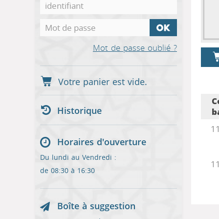
Mot de passe oublié ?
C
Historique
b
1
Horaires d'ouverture
Du lundi au Vendredi :
1
de 08:30 à 16:30
Boîte à suggestion