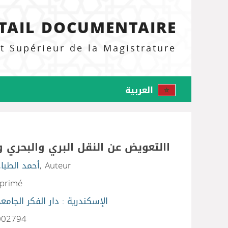
TAIL DOCUMENTAIRE
ut Supérieur de la Magistrature
العربية
االتعويض عن النقل البري والبحري 
أحمد الطبا
, Auteur
mprimé
الإسكندرية : دار الفكر الجامع
02794