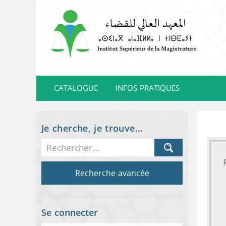
CATALOGUE
INFOS PRATIQUES
Je cherche, je trouve...
Recherche avancée
Se connecter