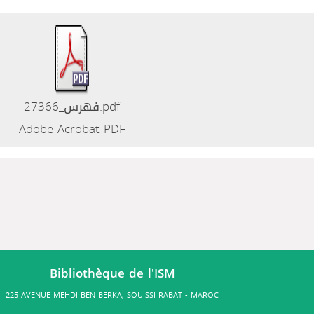
فهرس_27366.pdf
Adobe Acrobat PDF
Bibliothèque de l'ISM
225 AVENUE MEHDI BEN BERKA, SOUISSI RABAT - MAROC