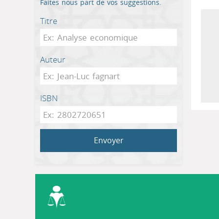
Faites nous part de vos suggestions.
Titre
Auteur
ISBN
Envoyer