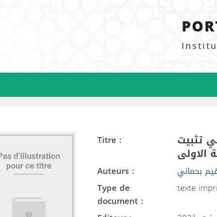
POR
Instit
في تثبيت
Titre :
ة الاولى
Auteurs :
هيم بحماني
Type de
texte imp
document :