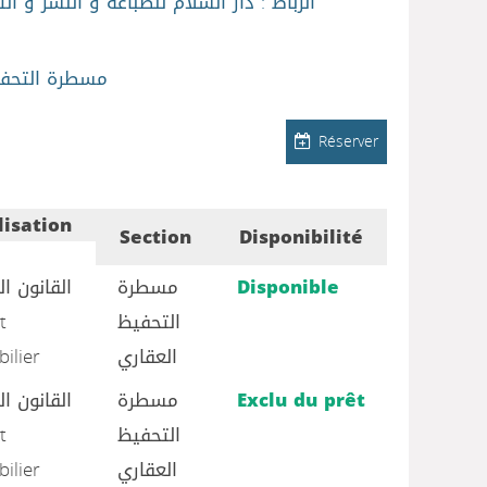
الرباط : دار السلام للطباعة و النشر و الت
مسطرة التحفي
Réserver
lisation
Section
Disponibilité
القانون ا
مسطرة
Disponible
t
التحفيظ
ilier
العقاري
القانون ا
مسطرة
Exclu du prêt
t
التحفيظ
ilier
العقاري