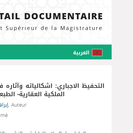
TAIL DOCUMENTAIRE
ut Supérieur de la Magistrature
العربية
التحفيظ الاجباري: اشكالياته وآثاره 
الملكية العقارية- الطبع
إبرا
, Auteur
rimé