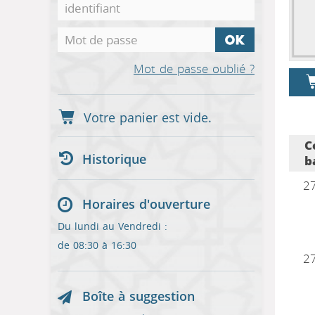
Mot de passe oublié ?
C
Historique
b
2
Horaires d'ouverture
Du lundi au Vendredi :
de 08:30 à 16:30
2
Boîte à suggestion