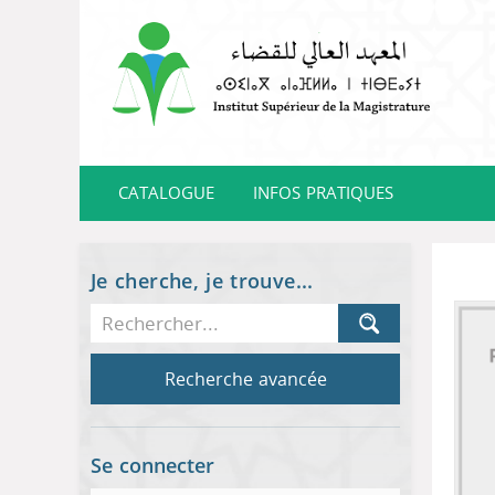
CATALOGUE
INFOS PRATIQUES
Je cherche, je trouve...
Recherche avancée
Se connecter