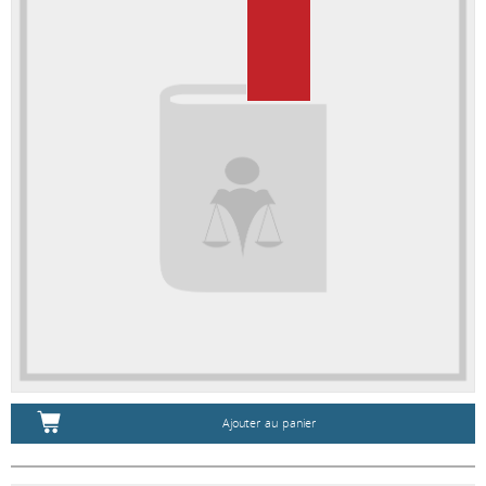
Ajouter au panier