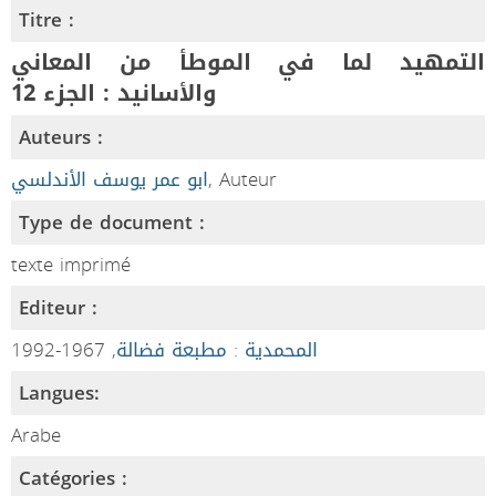
Titre :
التمهيد لما في الموطأ من المعاني
والأسانيد : الجزء 12
Auteurs :
ابو عمر يوسف الأندلسي
, Auteur
Type de document :
texte imprimé
Editeur :
, 1967-1992
المحمدية : مطبعة فضالة
Langues:
Arabe
Catégories :