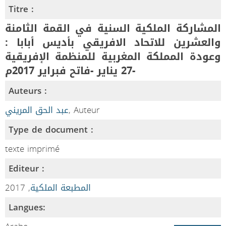
Titre :
المشاركة الملكية السنية في القمة الثامنة
والعشرين للاتحاد الافريقي بأديس أبابا :
وعودة المملكة المغربية للمنظمة الإفريقية
-27 يناير -فاتح فبراير 2017م
Auteurs :
عبد الحق المريني
, Auteur
Type de document :
texte imprimé
Editeur :
, 2017
المطبعة الملكية
Langues: