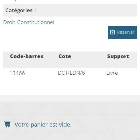
Catégories :
Droit Constitutionnel
Réserver
Code-barres
Cote
Support
DCT/LDN/6
Livre
13466