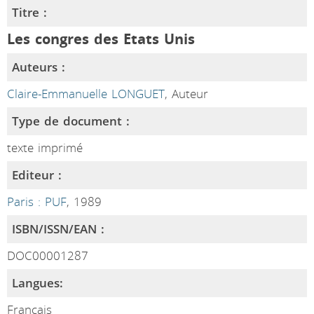
Titre :
Les congres des Etats Unis
Auteurs :
Claire-Emmanuelle LONGUET
, Auteur
Type de document :
texte imprimé
Editeur :
Paris : PUF
, 1989
ISBN/ISSN/EAN :
DOC00001287
Langues:
Français