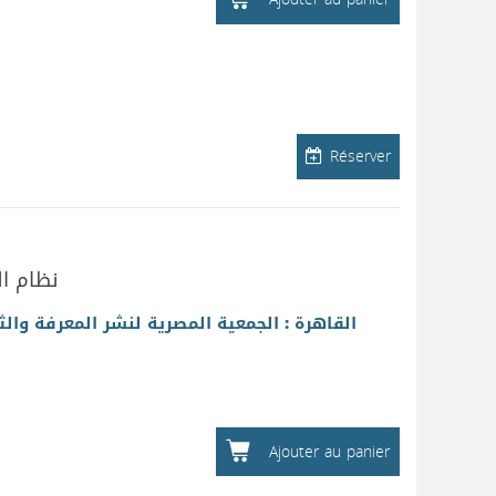
Réserver
نظام ال
القاهرة : الجمعية المصرية لنشر المعرفة والث
Ajouter au panier