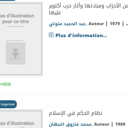
الأحزاب ومبادئها وأثار حرب أكتوبر
عليها
|
|
عبد الحميد متولي
, Auteur
1979
Plus d'information...
nible
 Imprimé
نظام الحكم في الإسلام
|
محمد فاروق النبهان
, Auteur
1988