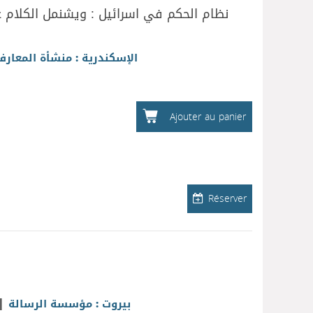
نظام الحكم في اسرائيل : ويشنمل الكلام عن 
الإسكندرية : منشأة المعارف
Ajouter au panier
Réserver
|
بيروت : مؤسسة الرسالة