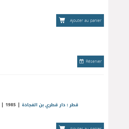
Ajouter au panier
Réserver
|
|
r
1985
قطر : دار قطري بن الفجادة
Ajouter au panier