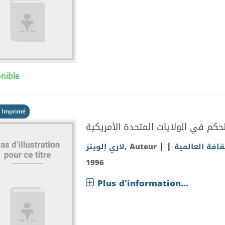
nible
 Imprimé
حكم في الولايات المتحدة الأمريكية
|
|
لاري إلويتز
, Auteur
قافة العالمية
1996
Plus d'information...