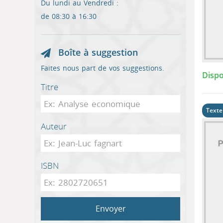
Du lundi au Vendredi :
de 08:30 à 16:30
Boîte à suggestion
Faites nous part de vos suggestions.
Dispo
Titre
Texte
Auteur
ISBN
Envoyer