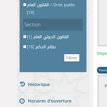
القانون العام / Droit public
[19]
Section
[1]
القانون الدولي العام
[18]
نظام الحكم
Dispo
Texte
Historique
Horaires d'ouverture