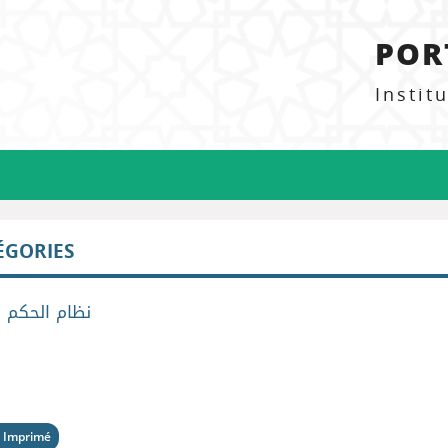
POR
Instit
ÉGORIES
>
نظام الحكم
 Imprimé