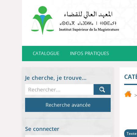
CATALOGUE
INFOS PRATIQUES
CAT
Je cherche, je trouve...
Recherche avancée
Se connecter
Texte