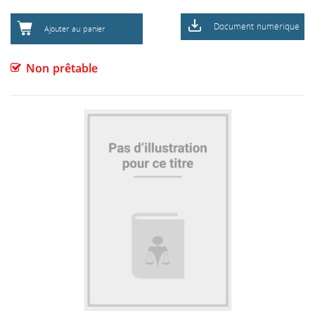
Document numérique
Ajouter au panier
Non prêtable