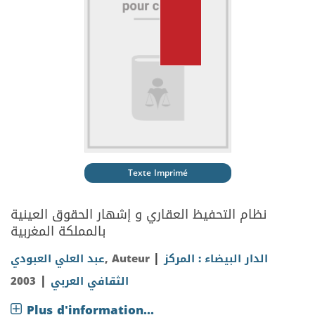
Texte Imprimé
نظام التحفيظ العقاري و إشهار الحقوق العينية
بالمملكة المغربية
|
عبد العلي العبودي
, Auteur
الدار البيضاء : المركز
|
2003
الثقافي العربي
Plus d'information...