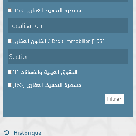
[153]
مسطرة التحفيظ العقاري
Localisation
القانون العقاري / Droit immobilier
[153]
Section
[1]
الحقوق العينية والضمانات
[153]
مسطرة التحفيظ العقاري
Historique