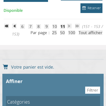
Réserver
Disponible
6
7
8
9
10
11
(151 - 153 /
Par page :
25
50
100
Tout afficher
153)
affiner
Catégories