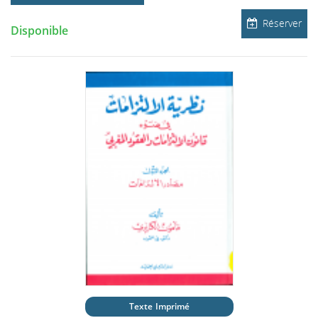
Réserver
Disponible
Texte Imprimé