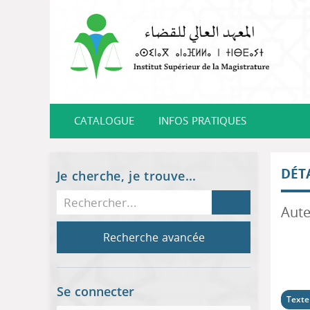
CATALOGUE
INFOS PRATIQUES
DÉT
Je cherche, je trouve...
Recherche avancée
Se connecter
Texte