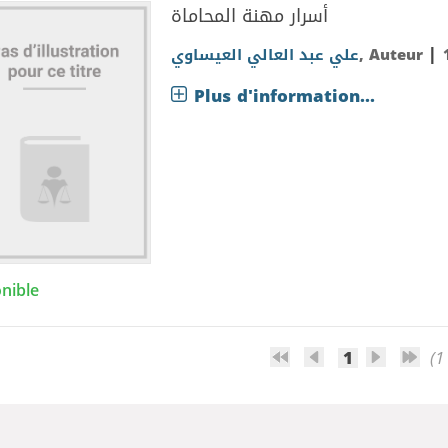
أسرار مهنة المحاماة
|
علي عبد العالي العيساوي
, Auteur
Plus d'information...
nible
1
(1 