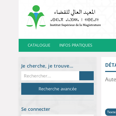
CATALOGUE
INFOS PRATIQUES
DÉT
Je cherche, je trouve...
Recherche avancée
Se connecter
Texte