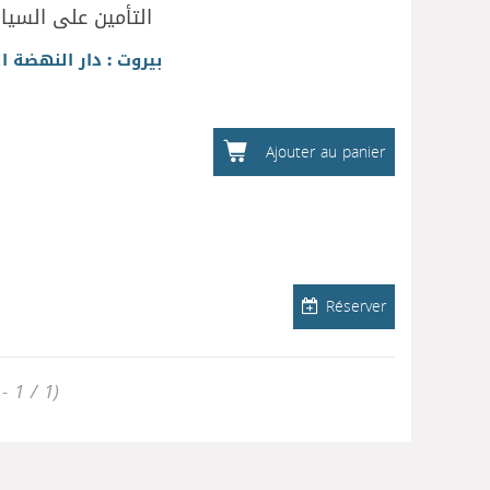
التأمين على السيار
بيروت : دار النهضة ال
Ajouter au panier
Réserver
- 1 / 1)