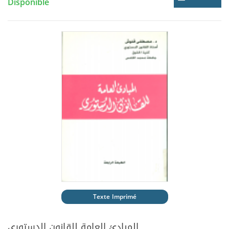
Disponible
Texte Imprimé
المبادئ العامة للقانون الدستوري