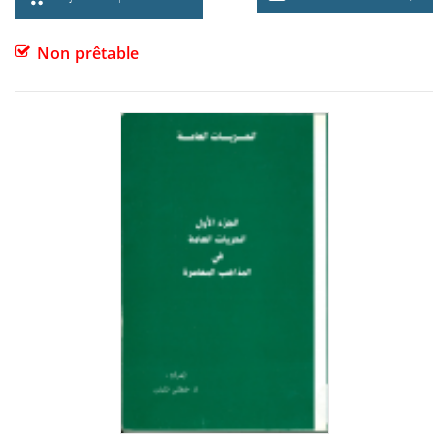
Non prêtable