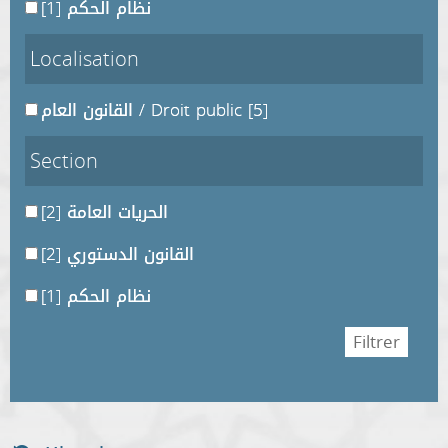
[1]
نظام الحكم
Localisation
القانون العام / Droit public
[5]
Section
[2]
الحريات العامة
[2]
القانون الدستوري
[1]
نظام الحكم