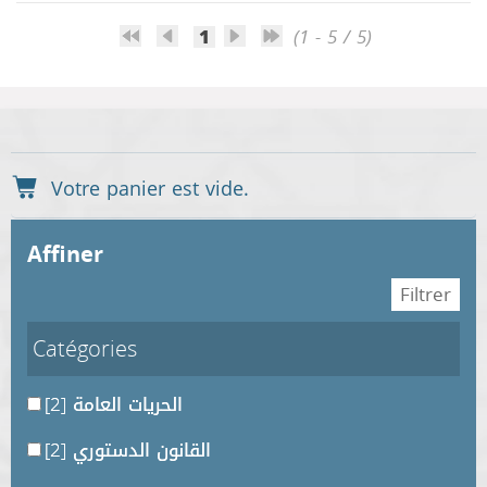
1
(1 - 5 / 5)
affiner
Catégories
[2]
الحريات العامة
[2]
القانون الدستوري